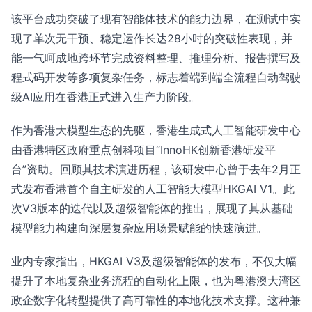
该平台成功突破了现有智能体技术的能力边界，在测试中实
现了单次无干预、稳定运作长达28小时的突破性表现，并
能一气呵成地跨环节完成资料整理、推理分析、报告撰写及
程式码开发等多项复杂任务，标志着端到端全流程自动驾驶
级AI应用在香港正式进入生产力阶段。
作为香港大模型生态的先驱，香港生成式人工智能研发中心
由香港特区政府重点创科项目“InnoHK创新香港研发平
台”资助。回顾其技术演进历程，该研发中心曾于去年2月正
式发布香港首个自主研发的人工智能大模型HKGAI V1。此
次V3版本的迭代以及超级智能体的推出，展现了其从基础
模型能力构建向深层复杂应用场景赋能的快速演进。
业内专家指出，HKGAI V3及超级智能体的发布，不仅大幅
提升了本地复杂业务流程的自动化上限，也为粤港澳大湾区
政企数字化转型提供了高可靠性的本地化技术支撑。这种兼