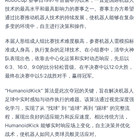
RoboCup 赛事自1997年首届举办以来，一直是国际机器人
技术的最高水平和最具影响力的赛事之一。赛事主办方希望
通过比赛推动机器人技术的持续发展，使机器人能够在复杂
多变的环境中，自主进行决策和操作。
本届人形组成人组比赛技术难度极高，参赛机器人需模拟标
准成人身高，执行复杂的足球技术。在小组赛中，清华火神
队表现出色，依靠去中心化运算和实时动态响应，先后以
6:3、16:0、9:0的比分轻松晋级。在半决赛中以12:0大胜，
最终在决赛中以5:2战胜对手，赢得冠军。
“HumanoidKick” 算法是此次夺冠的关键，旨在解决机器人
足球中实时感知与动作执行的难题。该算法通过视觉深度强
化学习，实现了从 “找球” 到 “追球” 再到 “踢球” 的完整流
程，展现出良好的适应能力和反应速度。相比传统方法，
HumanoidKick 能够实时响应场上变化，自主决策并优化
战术，使机器人如同人类球员般灵活应对。