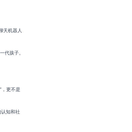
聊天机器人
一代孩子。
”，更不是
的认知和社