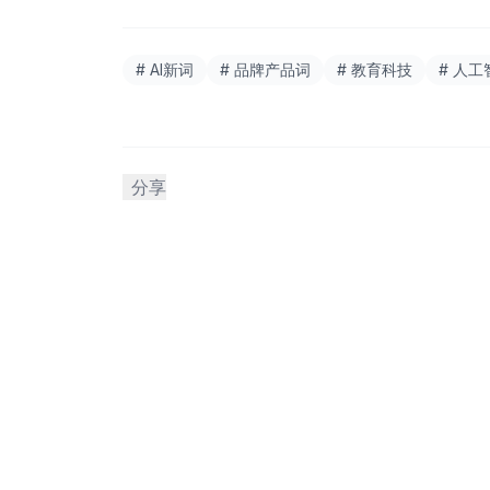
# AI新词
# 品牌产品词
# 教育科技
# 人工
分享