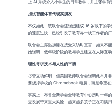
止 AI 系统介入小学生的日常教学，并主张学
担忧智能体替代现实朋友
不仅如此，该联合会还强烈建议 16 岁以下
的速度过快，已经引发了教育界一线工作者的广
联合会主席温加滕在接受采访时直言，如果不能
她强调，低年级阶段的教与学是建立在人际互动
理性寻求技术与人性的平衡
尽管立场鲜明，但美国教师联合会强调此举并非盲
要烧掉学校的 Chromebook 电脑，而是
事实上，布鲁金斯学会全球教育中心历时一年的
交发展带来重大风险，越来越多孩子正在习惯用 