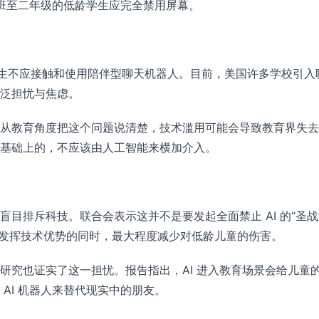
前班至二年级的低龄学生应完全禁用屏幕。
的学生不应接触和使用陪伴型聊天机器人。目前，美国许多学校引入
泛担忧与焦虑。
从教育角度把这个问题说清楚，技术滥用可能会导致教育界失去
基础上的，不应该由人工智能来横加介入。
目排斥科技。联合会表示这并不是要发起全面禁止 AI 的“圣战
希望在发挥技术优势的同时，最大程度减少对低龄儿童的伤害。
研究也证实了这一担忧。报告指出，AI 进入教育场景会给儿童
AI 机器人来替代现实中的朋友。