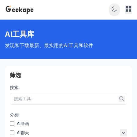
AI工具库
发现和下载最新、最实用的AI工具和软件
筛选
搜索
分类
AI绘画
AI聊天