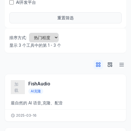
AI开发平台
重置筛选
排序方式:
显示 3 个工具中的第 1 - 3 个
FishAudio
AI克隆
最自然的 AI 语音,克隆、配音
2025-03-16