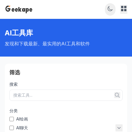
AI工具库
发现和下载最新、最实用的AI工具和软件
筛选
搜索
分类
AI绘画
AI聊天