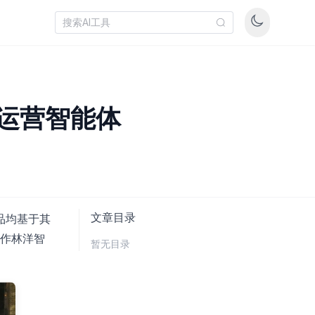
运营智能体
文章目录
品均基于其
合作林洋智
暂无目录