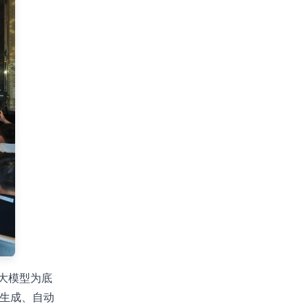
序大模型为底
略生成、自动