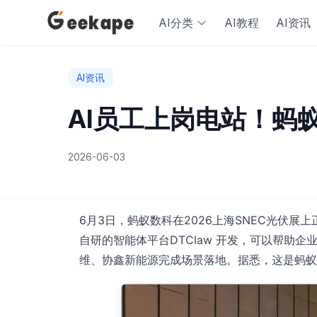
AI分类
AI教程
AI资讯
AI资讯
AI员工上岗电站！蚂
2026-06-03
6月3日，蚂蚁数科在2026上海SNEC光伏
自研的智能体平台DTClaw 开发，可以帮助
维、协鑫新能源完成场景落地。据悉，这是蚂蚁