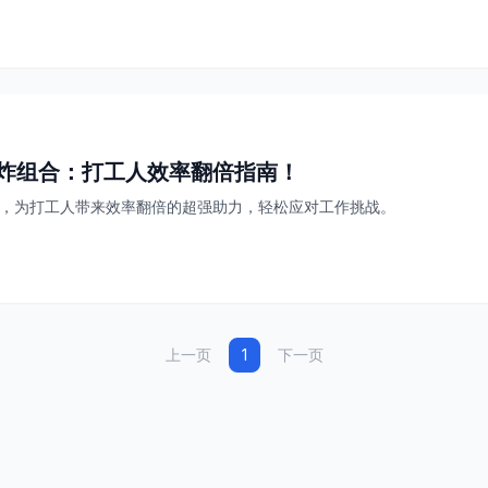
大王炸组合：打工人效率翻倍指南！
组合，为打工人带来效率翻倍的超强助力，轻松应对工作挑战。
上一页
1
下一页