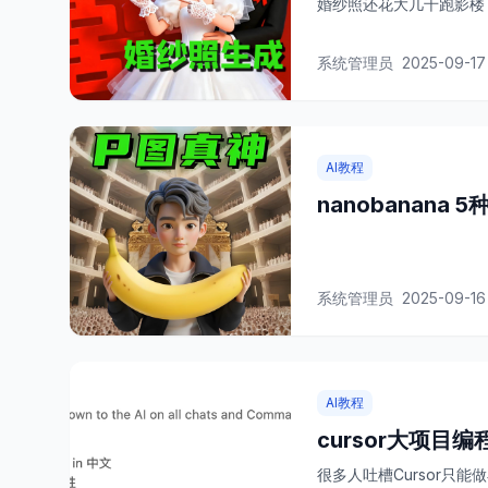
婚纱照还花大几千跑影楼
系统管理员
2025-09-17
AI教程
nanobanana
系统管理员
2025-09-16
AI教程
cursor大项目编
很多人吐槽Cursor