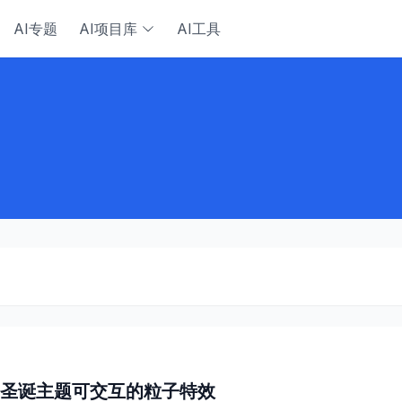
AI专题
AI项目库
AI工具
ro生成圣诞主题可交互的粒子特效