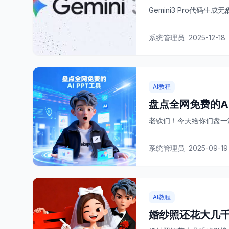
Gemini3 Pro代码生成无
系统管理员
2025-12-18
AI教程
盘点全网免费的AI
老铁们！今天给你们盘一波全
系统管理员
2025-09-19
AI教程
婚纱照还花大几千