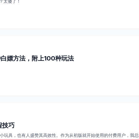
？太傻了！
 5种白嫖方法，附上100种玩法
程技巧
只能做小玩具，也有人盛赞其高效性。作为从初版就开始使用的付费用户，我总