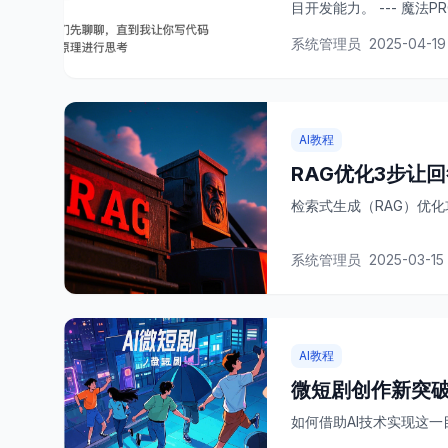
目开发能力。 --- 魔法
写代码”转变为“AI辅助思考
系统管理员
2025-04-19
AI教程
RAG优化3步让
检索式生成（RAG）优
系统管理员
2025-03-15
AI教程
微短剧创作新突破
如何借助AI技术实现这