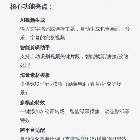
核心功能亮点：
AI视频生成
输入文字描述或选择主题，自动生成包含画面、音
乐、字幕的完整视频
智能剪辑助手
支持自动识别视频关键片段，智能裁剪/拼接/变速
处理
海量素材模板
提供500+行业模板（涵盖电商/教育/社交等场
景）
多模态特效
一键添加AI绘画转场、智能绿幕抠像、动态贴纸等
特效
跨平台适配
自动优化视频比例（支持抖音9:16/横屏16:9/B站