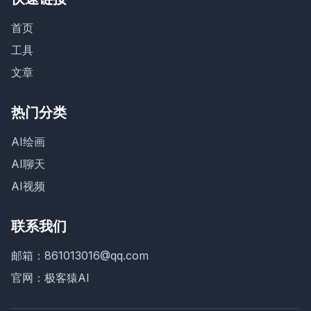
首页
工具
文章
热门分类
AI绘画
AI聊天
AI视频
联系我们
邮箱：861013016@qq.com
官网：
极客猿AI