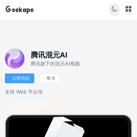
腾讯混元AI
腾讯旗下的混元AI视频
立即访问
赞 0
支持 Web 平台等