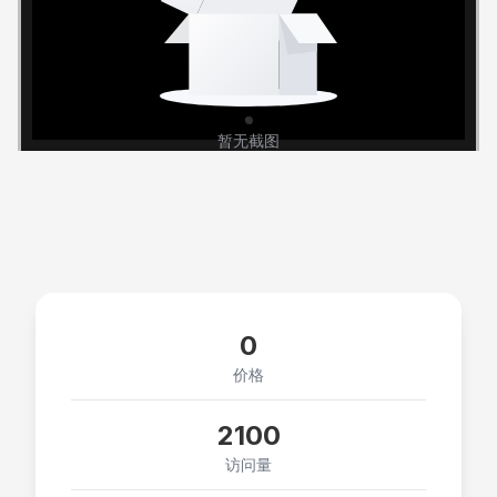
暂无截图
0
价格
2100
访问量